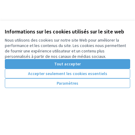
Informations sur les cookies utilisés sur le site web
Nous utilisons des cookies sur notre site Web pour améliorer la
performance et les contenus du site. Les cookies nous permettent
de fournir une expérience utilisateur et un contenu plus
personnalisés à partir de nos canaux de médias sociaux.
Tout accepter
Accepter seulement les cookies essentiels
Paramètres
Conditions d'utilisation
Paramètres des cookies
Licence Cre
(Lien extern