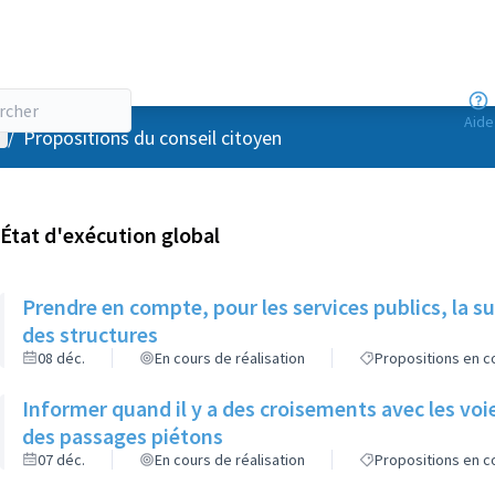
Aide
enu utilisateur
/
Propositions du conseil citoyen
État d'exécution global
Prendre en compte, pour les services publics, la s
des structures
08 déc.
En cours de réalisation
Propositions en co
Informer quand il y a des croisements avec les voie
des passages piétons
07 déc.
En cours de réalisation
Propositions en co