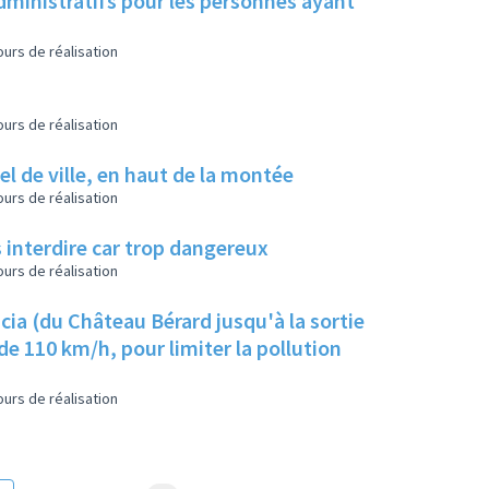
dministratifs pour les personnes ayant
urs de réalisation
urs de réalisation
el de ville, en haut de la montée
urs de réalisation
s interdire car trop dangereux
urs de réalisation
cia (du Château Bérard jusqu'à la sortie
de 110 km/h, pour limiter la pollution
urs de réalisation