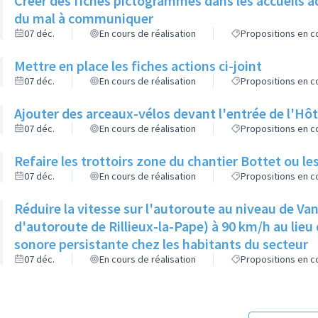
Créer des fiches pictogrammes dans les accueils a
du mal à communiquer
07 déc.
En cours de réalisation
Propositions en co
Mettre en place les fiches actions ci-joint
07 déc.
En cours de réalisation
Propositions en co
Ajouter des arceaux-vélos devant l'entrée de l'Hôt
07 déc.
En cours de réalisation
Propositions en co
Refaire les trottoirs zone du chantier Bottet ou le
07 déc.
En cours de réalisation
Propositions en co
Réduire la vitesse sur l'autoroute au niveau de Van
d'autoroute de Rillieux-la-Pape) à 90 km/h au lieu 
sonore persistante chez les habitants du secteur
07 déc.
En cours de réalisation
Propositions en co