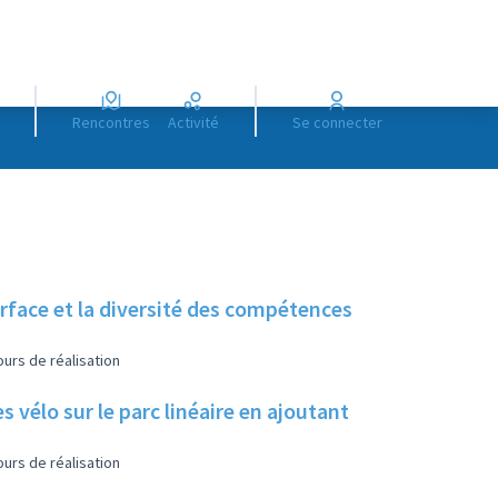
Rencontres
Activité
Se connecter
urface et la diversité des compétences
urs de réalisation
s vélo sur le parc linéaire en ajoutant
urs de réalisation