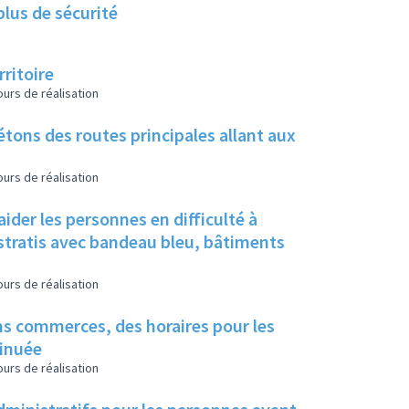
plus de sécurité
ritoire
urs de réalisation
étons des routes principales allant aux
urs de réalisation
ider les personnes en difficulté à
istratis avec bandeau bleu, bâtiments
urs de réalisation
ins commerces, des horaires pour les
minuée
urs de réalisation