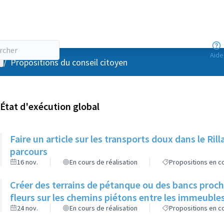
Aide
enu utilisateur
/
Propositions du conseil citoyen
État d'exécution global
Faire un article sur les transports doux dans le R
parcours
16 nov.
En cours de réalisation
Propositions en co
Créer des terrains de pétanque ou des bancs proch
fleurs sur les chemins piétons entre les immeuble
24 nov.
En cours de réalisation
Propositions en co