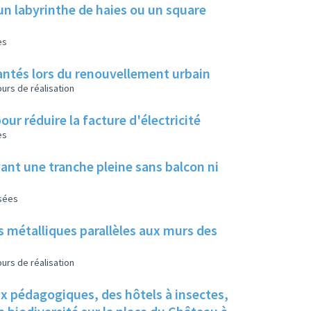
un labyrinthe de haies ou un square
es
 plantés lors du renouvellement urbain
urs de réalisation
our réduire la facture d'électricité
es
ant une tranche pleine sans balcon ni
isées
s métalliques parallèles aux murs des
urs de réalisation
ux pédagogiques, des hôtels à insectes,