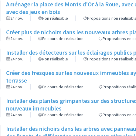
Aménager la place des Monts d'Or à la Roue, avec 
avec des jeux en bois
24 nov.
Non réalisable
Propositions non réalisabl
Créer plus de nichoirs dans les nouveaux arbres
24 nov.
En cours de réalisation
Propositions en co
Installer des détecteurs sur les éclairages publics p
24 nov.
Non réalisable
Propositions non réalisabl
Créer des fresques sur les nouveaux immeubles ay
terrasse
24 nov.
En cours de réalisation
Propositions réal
Installer des plantes grimpantes sur des structure
nouveaux immeubles
24 nov.
En cours de réalisation
Propositions en co
Installer des nichoirs dans les arbres avec pannea