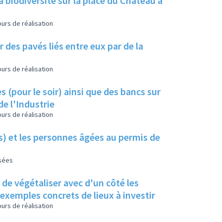
a biodiversité sur la place du Château à
urs de réalisation
 des pavés liés entre eux par de la
urs de réalisation
s (pour le soir) ainsi que des bancs sur
de l'Industrie
urs de réalisation
es) et les personnes âgées au permis de
isées
s de végétaliser avec d'un côté les
s exemples concrets de lieux à investir
urs de réalisation