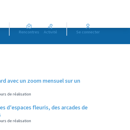
Rencontres
Activité
Se connecter
illard avec un zoom mensuel sur un
urs de réalisation
es d'espaces fleuris, des arcades de
s
urs de réalisation