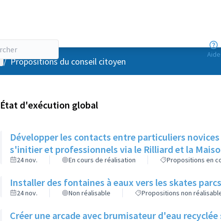
Aide
enu utilisateur
/
Propositions du conseil citoyen
État d'exécution global
Développer les contacts entre particuliers novices
s'initier et professionnels via le Rilliard et la Mais
24 nov.
En cours de réalisation
Propositions en co
Installer des fontaines à eaux vers les skates parcs
24 nov.
Non réalisable
Propositions non réalisabl
Créer une arcade avec brumisateur d'eau recyclée s