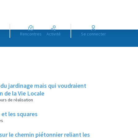
Rencontres
Activité
Se connecter
 du jardinage mais qui voudraient
on de la Vie Locale
urs de réalisation
 et les squares
es
ur le chemin piétonnier reliant les