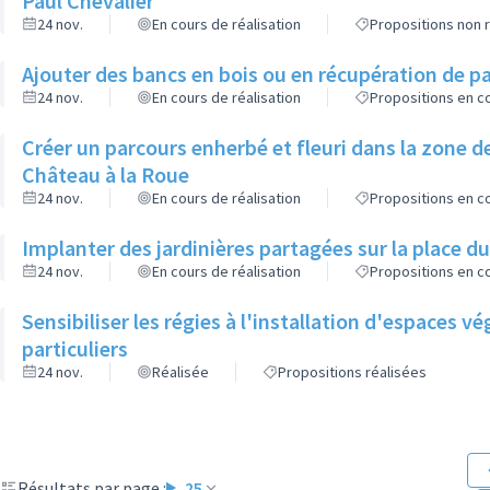
Paul Chevalier
24 nov.
En cours de réalisation
Propositions non r
Ajouter des bancs en bois ou en récupération de pa
24 nov.
En cours de réalisation
Propositions en co
Créer un parcours enherbé et fleuri dans la zone de
Château à la Roue
24 nov.
En cours de réalisation
Propositions en co
Implanter des jardinières partagées sur la place d
24 nov.
En cours de réalisation
Propositions en co
Sensibiliser les régies à l'installation d'espaces 
particuliers
24 nov.
Réalisée
Propositions réalisées
Résultats par page :
25