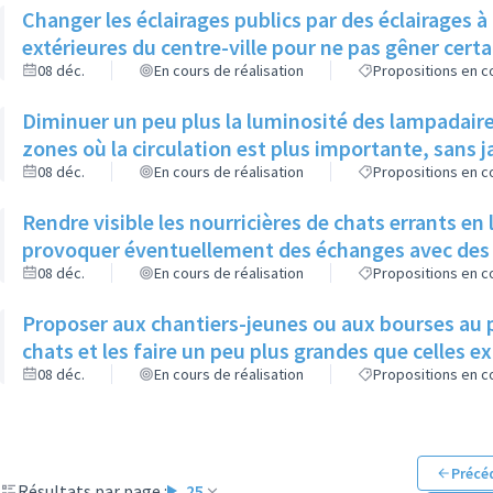
Changer les éclairages publics par des éclairages 
extérieures du centre-ville pour ne pas gêner cer
08 déc.
En cours de réalisation
Propositions en co
Diminuer un peu plus la luminosité des lampadaire
zones où la circulation est plus importante, sans
08 déc.
En cours de réalisation
Propositions en co
Rendre visible les nourricières de chats errants en
provoquer éventuellement des échanges avec des
08 déc.
En cours de réalisation
Propositions en co
Proposer aux chantiers-jeunes ou aux bourses au 
chats et les faire un peu plus grandes que celles e
08 déc.
En cours de réalisation
Propositions en co
Précé
Résultats par page :
25