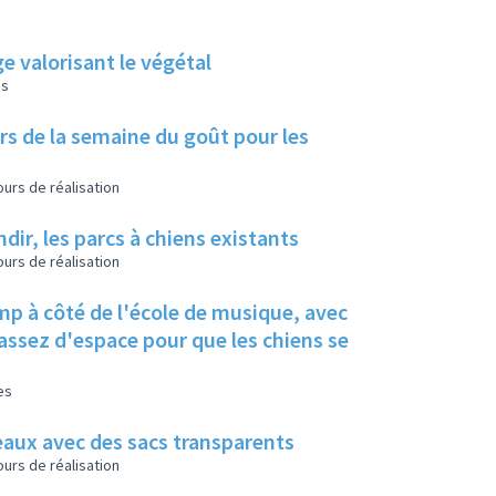
ge valorisant le végétal
es
lors de la semaine du goût pour les
urs de réalisation
dir, les parcs à chiens existants
urs de réalisation
mp à côté de l'école de musique, avec
t assez d'espace pour que les chiens se
es
eaux avec des sacs transparents
urs de réalisation