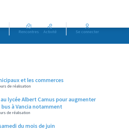
Rencontres
Activité
Se connecter
unicipaux et les commerces
urs de réalisation
re au lycée Albert Camus pour augmenter
de bus à Vancia notamment
urs de réalisation
r samedi du mois de juin