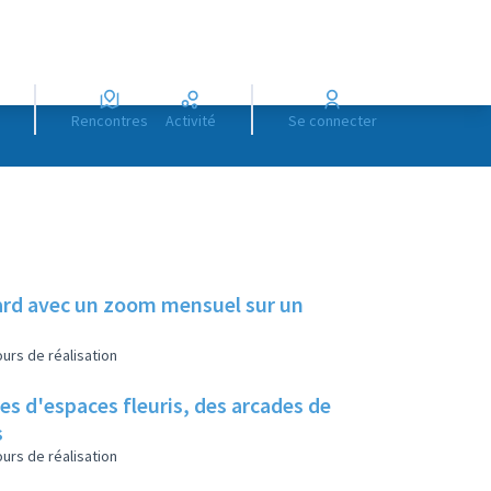
Rencontres
Activité
Se connecter
illard avec un zoom mensuel sur un
urs de réalisation
es d'espaces fleuris, des arcades de
s
urs de réalisation