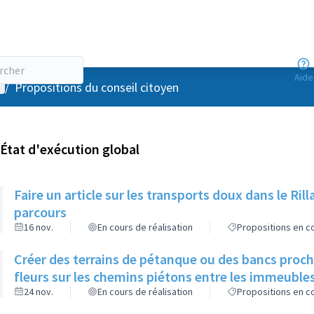
Aide
enu utilisateur
/
Propositions du conseil citoyen
État d'exécution global
Faire un article sur les transports doux dans le R
parcours
16 nov.
En cours de réalisation
Propositions en co
Créer des terrains de pétanque ou des bancs proch
fleurs sur les chemins piétons entre les immeuble
24 nov.
En cours de réalisation
Propositions en co