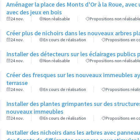
Aménager la place des Monts d'Or à la Roue, avec 
avec des jeux en bois
24 nov.
Non réalisable
Propositions non réalisabl
Créer plus de nichoirs dans les nouveaux arbres
24 nov.
En cours de réalisation
Propositions en co
Installer des détecteurs sur les éclairages publics p
24 nov.
Non réalisable
Propositions non réalisabl
Créer des fresques sur les nouveaux immeubles ay
terrasse
24 nov.
En cours de réalisation
Propositions réal
Installer des plantes grimpantes sur des structure
nouveaux immeubles
24 nov.
En cours de réalisation
Propositions en co
Installer des nichoirs dans les arbres avec pannea