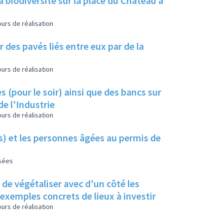
a biodiversité sur la place du Château à
urs de réalisation
 des pavés liés entre eux par de la
urs de réalisation
s (pour le soir) ainsi que des bancs sur
de l'Industrie
urs de réalisation
es) et les personnes âgées au permis de
isées
s de végétaliser avec d'un côté les
s exemples concrets de lieux à investir
urs de réalisation