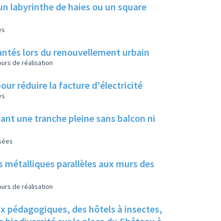
un labyrinthe de haies ou un square
es
 plantés lors du renouvellement urbain
urs de réalisation
our réduire la facture d'électricité
es
ant une tranche pleine sans balcon ni
isées
s métalliques parallèles aux murs des
urs de réalisation
ux pédagogiques, des hôtels à insectes,