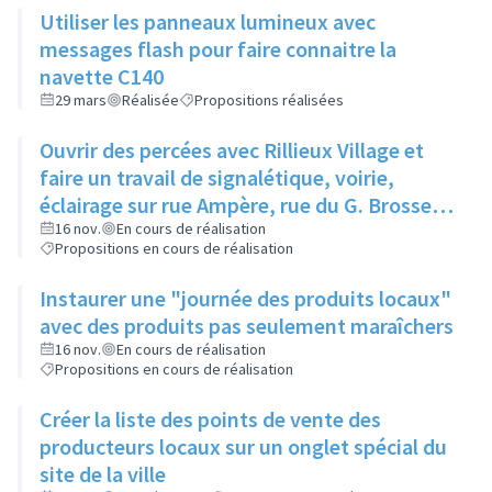
Utiliser les panneaux lumineux avec
messages flash pour faire connaitre la
navette C140
29 mars
Réalisée
Propositions réalisées
Ouvrir des percées avec Rillieux Village et
faire un travail de signalétique, voirie,
éclairage sur rue Ampère, rue du G. Brosset
et rue du L. Vittoz
16 nov.
En cours de réalisation
Propositions en cours de réalisation
Instaurer une "journée des produits locaux"
avec des produits pas seulement maraîchers
16 nov.
En cours de réalisation
Propositions en cours de réalisation
Créer la liste des points de vente des
producteurs locaux sur un onglet spécial du
site de la ville