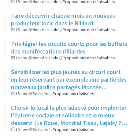
16 nov.
Non réalisable
Propositions non réalisables
Faire découvrir chaque mois un nouveau
producteur local dans le Rilliard
16 nov.
Non réalisable
Propositions non réalisables
Privilégier les circuits courts pour les buffets
des manifestations rilliardes
16 nov.
Non réalisable
Propositions non réalisables
Sensibiliser les plus jeunes au circuit court
en leur réservant par exemple une partie des
nouveaux jardins partagés Montée
Castellane
16 nov.
Réalisée
Propositions réalisées
Choisir le local le plus adapté pour implanter
l'épicerie sociale et solidaire et le mieux
desservi (La Roue, Mondial Tissu, Lejaby ?)
possible
16 nov.
Réalisée
Propositions réalisées