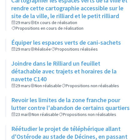
Cartographier les espaces verts de la ville et
rendre cette cartographie accessible sur le
site de la ville, le rilliard et le petit rilliard
29 mars
En cours de réalisation
Propositions en cours de réalisation
Équiper les espaces verts de cani-sachets
29 mars
Réalisée
Propositions réalisées
Joindre dans le Rilliard un feuillet
détachable avec trajets et horaires de la
navette C140
29 mars
Non réalisable
Propositions non réalisables
Revoir les limites de la zone franche pour
lutter contre l'abandon de certains quartiers
23 mai
Non réalisable
Propositions non réalisables
Réétudier le projet de téléphérique allant
d'Ostérode au stade de Décines, en passant