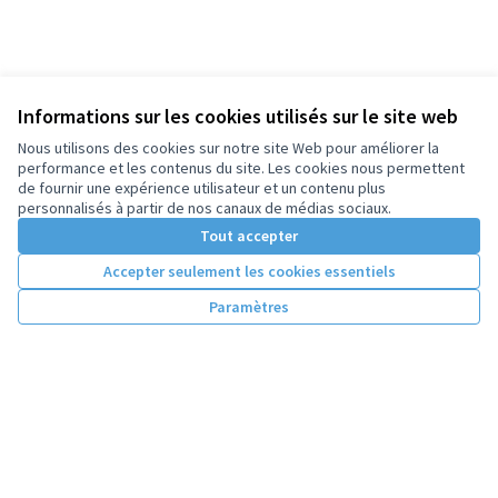
Informations sur les cookies utilisés sur le site web
Nous utilisons des cookies sur notre site Web pour améliorer la
performance et les contenus du site. Les cookies nous permettent
de fournir une expérience utilisateur et un contenu plus
personnalisés à partir de nos canaux de médias sociaux.
Tout accepter
Accepter seulement les cookies essentiels
Paramètres
Conditions d'utilisation
Paramètres des cookies
Licence Cre
(Lien extern