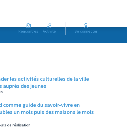
Rencontres
Activité
Se connecter
 les activités culturelles de la ville
ts auprès des jeunes
es
ard comme guide du savoir-vivre en
eubles un mois puis des maisons le mois
urs de réalisation