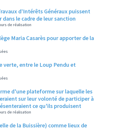
r dans le cadre de leur sanction
urs de réalisation
ollège Maria Casarès pour apporter de la
isées
ie verte, entre le Loup Pendu et
isées
orme d'une plateforme sur laquelle les
raient sur leur volonté de participer à
résenteraient ce qu'ils produisent
urs de réalisation
elle de la Buissière) comme lieux de