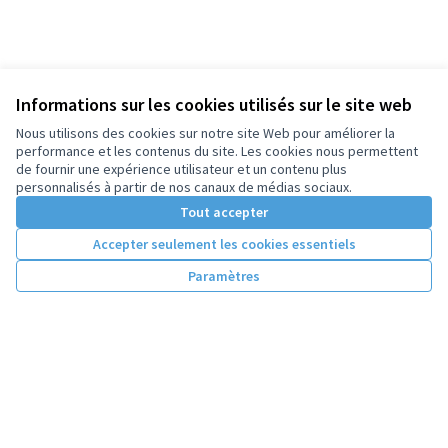
Informations sur les cookies utilisés sur le site web
Nous utilisons des cookies sur notre site Web pour améliorer la
performance et les contenus du site. Les cookies nous permettent
de fournir une expérience utilisateur et un contenu plus
personnalisés à partir de nos canaux de médias sociaux.
Tout accepter
Accepter seulement les cookies essentiels
Paramètres
Conditions d'utilisation
Paramètres des cookies
Licence Cre
(Lien extern