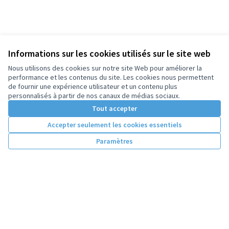
Informations sur les cookies utilisés sur le site web
Nous utilisons des cookies sur notre site Web pour améliorer la
performance et les contenus du site. Les cookies nous permettent
de fournir une expérience utilisateur et un contenu plus
personnalisés à partir de nos canaux de médias sociaux.
Tout accepter
Accepter seulement les cookies essentiels
Paramètres
Conditions d'utilisation
Paramètres des cookies
Licence Cre
(Lien extern