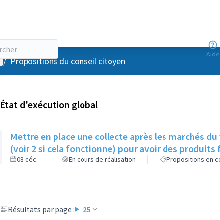
Aide
enu utilisateur
/
Propositions du conseil citoyen
État d'exécution global
Mettre en place une collecte après les marchés du
(voir 2 si cela fonctionne) pour avoir des produits f
08 déc.
En cours de réalisation
Propositions en co
Résultats par page :
25