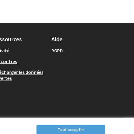
ssources
Aide
ivité
RGPD
ncontres
écharger les données
ertes
Tout accepter