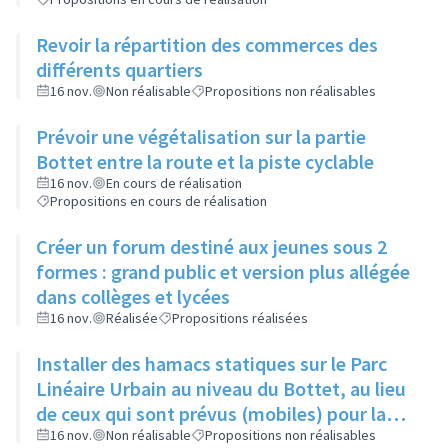
Revoir la répartition des commerces des
différents quartiers
16 nov.
Non réalisable
Propositions non réalisables
Prévoir une végétalisation sur la partie
Bottet entre la route et la piste cyclable
16 nov.
En cours de réalisation
Propositions en cours de réalisation
Créer un forum destiné aux jeunes sous 2
formes : grand public et version plus allégée
dans collèges et lycées
16 nov.
Réalisée
Propositions réalisées
Installer des hamacs statiques sur le Parc
Linéaire Urbain au niveau du Bottet, au lieu
de ceux qui sont prévus (mobiles) pour la
limiter la dangerosité
16 nov.
Non réalisable
Propositions non réalisables