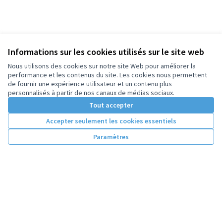
Informations sur les cookies utilisés sur le site web
Nous utilisons des cookies sur notre site Web pour améliorer la
performance et les contenus du site. Les cookies nous permettent
de fournir une expérience utilisateur et un contenu plus
personnalisés à partir de nos canaux de médias sociaux.
Tout accepter
Accepter seulement les cookies essentiels
Paramètres
Conditions d'utilisation
Paramètres des cookies
Licence Cre
(Lien extern