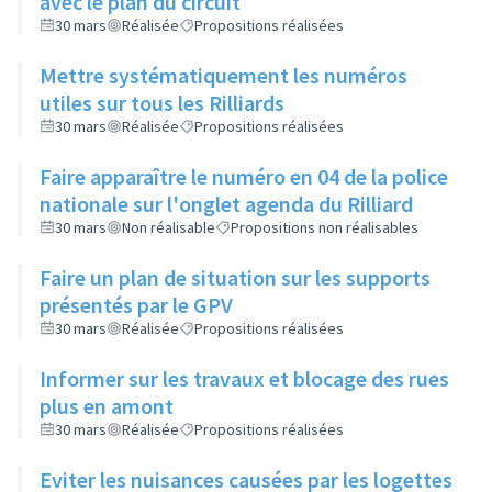
avec le plan du circuit
30 mars
Réalisée
Propositions réalisées
Mettre systématiquement les numéros
utiles sur tous les Rilliards
30 mars
Réalisée
Propositions réalisées
Faire apparaître le numéro en 04 de la police
nationale sur l'onglet agenda du Rilliard
30 mars
Non réalisable
Propositions non réalisables
Faire un plan de situation sur les supports
présentés par le GPV
30 mars
Réalisée
Propositions réalisées
Informer sur les travaux et blocage des rues
plus en amont
30 mars
Réalisée
Propositions réalisées
Eviter les nuisances causées par les logettes