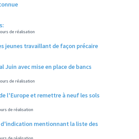
econnue
s:
ours de réalisation
jeunes travaillant de façon précaire
al Juin avec mise en place de bancs
ours de réalisation
e l'Europe et remettre à neuf les sols
urs de réalisation
d'indication mentionnant la liste des
urs de réalisation