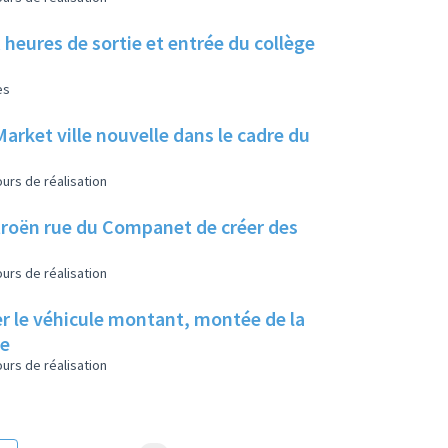
heures de sortie et entrée du collège
es
arket ville nouvelle dans le cadre du
urs de réalisation
roën rue du Companet de créer des
urs de réalisation
er le véhicule montant, montée de la
ce
urs de réalisation