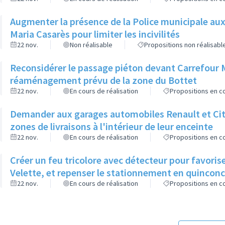
Augmenter la présence de la Police municipale aux 
Maria Casarès pour limiter les incivilités
22 nov.
Non réalisable
Propositions non réalisabl
Reconsidérer le passage piéton devant Carrefour M
réaménagement prévu de la zone du Bottet
22 nov.
En cours de réalisation
Propositions en co
Demander aux garages automobiles Renault et Cit
zones de livraisons à l'intérieur de leur enceinte
22 nov.
En cours de réalisation
Propositions en co
Créer un feu tricolore avec détecteur pour favoris
Velette, et repenser le stationnement en quincon
22 nov.
En cours de réalisation
Propositions en co