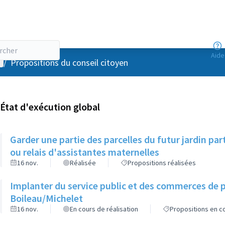
Aide
enu utilisateur
/
Propositions du conseil citoyen
État d'exécution global
Garder une partie des parcelles du futur jardin pa
ou relais d'assistantes maternelles
16 nov.
Réalisée
Propositions réalisées
Implanter du service public et des commerces de p
Boileau/Michelet
16 nov.
En cours de réalisation
Propositions en co