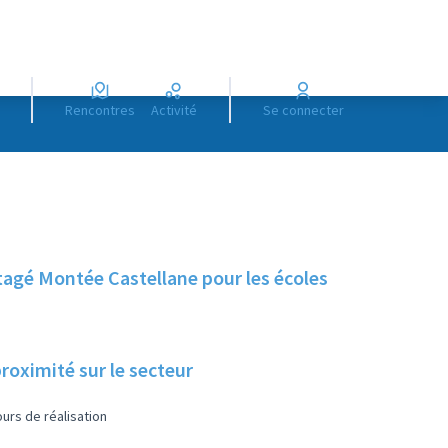
Rencontres
Activité
Se connecter
rtagé Montée Castellane pour les écoles
roximité sur le secteur
urs de réalisation