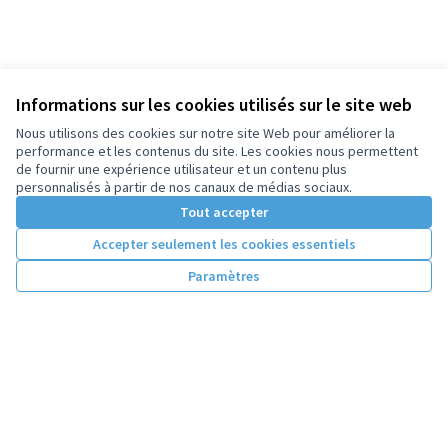
Informations sur les cookies utilisés sur le site web
Nous utilisons des cookies sur notre site Web pour améliorer la
performance et les contenus du site. Les cookies nous permettent
de fournir une expérience utilisateur et un contenu plus
personnalisés à partir de nos canaux de médias sociaux.
Tout accepter
Accepter seulement les cookies essentiels
Paramètres
Conditions d'utilisation
Paramètres des cookies
Licence Cre
(Lien extern