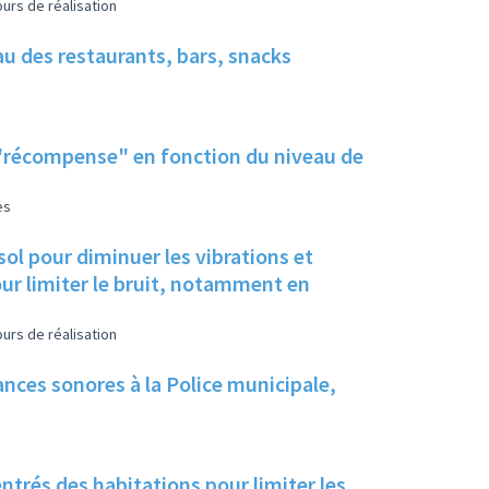
urs de réalisation
eau des restaurants, bars, snacks
 "récompense" en fonction du niveau de
es
sol pour diminuer les vibrations et
our limiter le bruit, notamment en
urs de réalisation
nces sonores à la Police municipale,
ntrés des habitations pour limiter les