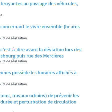
 bruyantes au passage des véhicules,
es
concernant le vivre ensemble (heures
urs de réalisation
 c'est-à-dire avant la déviation lors des
rasbourg puis rue des Mercières
urs de réalisation
eunes possède les horaires affichés à
urs de réalisation
ons, travaux urbains) de prévenir les
 durée et perturbation de circulation