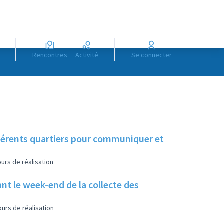
Rencontres
Activité
Se connecter
fférents quartiers pour communiquer et
urs de réalisation
t le week-end de la collecte des
urs de réalisation