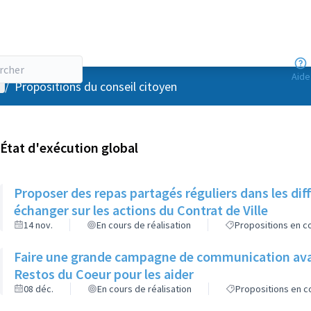
Aide
enu utilisateur
/
Propositions du conseil citoyen
État d'exécution global
Proposer des repas partagés réguliers dans les di
échanger sur les actions du Contrat de Ville
14 nov.
En cours de réalisation
Propositions en co
Faire une grande campagne de communication avan
Restos du Coeur pour les aider
08 déc.
En cours de réalisation
Propositions en co