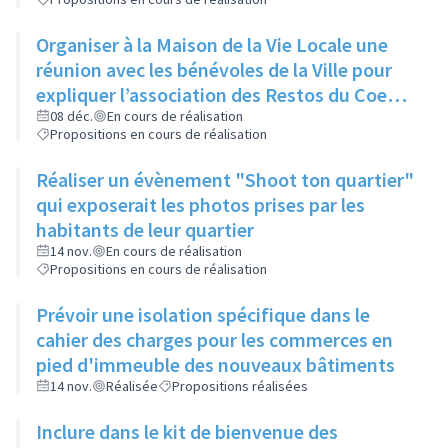
Organiser à la Maison de la Vie Locale une
réunion avec les bénévoles de la Ville pour
expliquer l’association des Restos du Coeur
et son manque d’aide
08 déc.
En cours de réalisation
Propositions en cours de réalisation
Réaliser un évènement "Shoot ton quartier"
qui exposerait les photos prises par les
habitants de leur quartier
14 nov.
En cours de réalisation
Propositions en cours de réalisation
Prévoir une isolation spécifique dans le
cahier des charges pour les commerces en
pied d'immeuble des nouveaux bâtiments
14 nov.
Réalisée
Propositions réalisées
Inclure dans le kit de bienvenue des