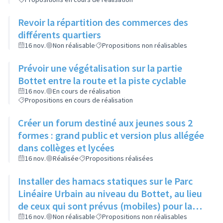
Revoir la répartition des commerces des
différents quartiers
16 nov.
Non réalisable
Propositions non réalisables
Prévoir une végétalisation sur la partie
Bottet entre la route et la piste cyclable
16 nov.
En cours de réalisation
Propositions en cours de réalisation
Créer un forum destiné aux jeunes sous 2
formes : grand public et version plus allégée
dans collèges et lycées
16 nov.
Réalisée
Propositions réalisées
Installer des hamacs statiques sur le Parc
Linéaire Urbain au niveau du Bottet, au lieu
de ceux qui sont prévus (mobiles) pour la
limiter la dangerosité
16 nov.
Non réalisable
Propositions non réalisables