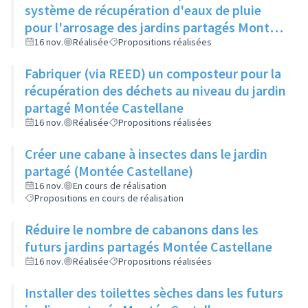
système de récupération d'eaux de pluie
pour l'arrosage des jardins partagés Montée
Castellane
16 nov.
Réalisée
Propositions réalisées
Fabriquer (via REED) un composteur pour la
récupération des déchets au niveau du jardin
partagé Montée Castellane
16 nov.
Réalisée
Propositions réalisées
Créer une cabane à insectes dans le jardin
partagé (Montée Castellane)
16 nov.
En cours de réalisation
Propositions en cours de réalisation
Réduire le nombre de cabanons dans les
futurs jardins partagés Montée Castellane
16 nov.
Réalisée
Propositions réalisées
Installer des toilettes sèches dans les futurs