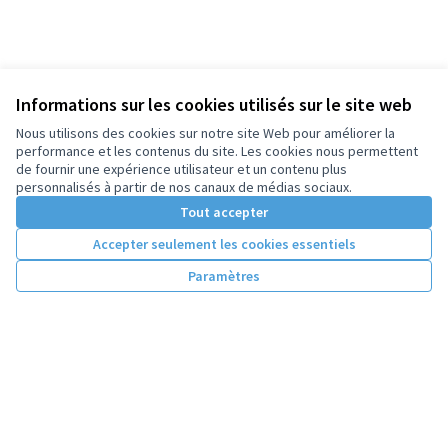
Informations sur les cookies utilisés sur le site web
Nous utilisons des cookies sur notre site Web pour améliorer la
performance et les contenus du site. Les cookies nous permettent
de fournir une expérience utilisateur et un contenu plus
personnalisés à partir de nos canaux de médias sociaux.
Tout accepter
Accepter seulement les cookies essentiels
Paramètres
Conditions d'utilisation
Paramètres des cookies
Licence Cre
(Lien extern