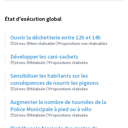
État d'exécution global
Ouvrir la déchetterie entre 12h et 14h
16 nov.
Non réalisable
Propositions non réalisables
Développer les cani-sachets
16 nov.
Réalisée
Propositions réalisées
Sensibiliser les habitants sur les
conséquences de nourrir les pigeons
16 nov.
Réalisée
Propositions réalisées
Augmenter le nombre de tournées de la
Police Municipale à pied ou à vélo
16 nov.
Réalisée
Propositions réalisées