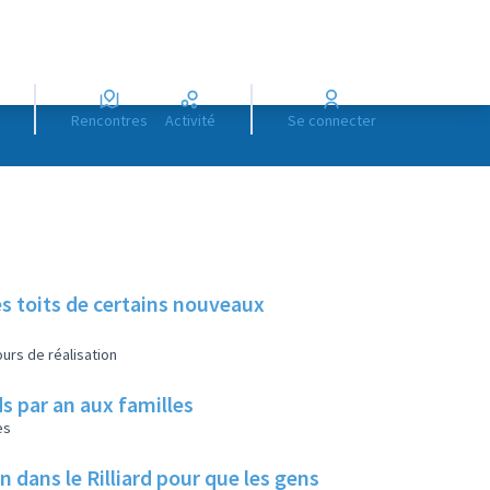
Rencontres
Activité
Se connecter
es toits de certains nouveaux
urs de réalisation
s par an aux familles
es
ans le Rilliard pour que les gens