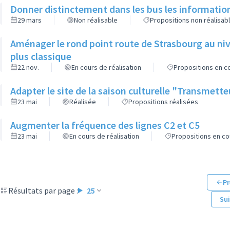
Donner distinctement dans les bus les informatio
29 mars
Non réalisable
Propositions non réalisab
Aménager le rond point route de Strasbourg au niv
plus classique
22 nov.
En cours de réalisation
Propositions en co
Adapter le site de la saison culturelle "Transmett
23 mai
Réalisée
Propositions réalisées
Augmenter la fréquence des lignes C2 et C5
23 mai
En cours de réalisation
Propositions en co
Pr
Résultats par page :
25
Su