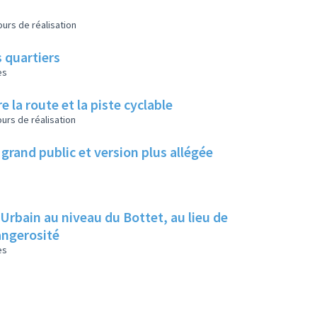
urs de réalisation
 quartiers
es
e la route et la piste cyclable
urs de réalisation
grand public et version plus allégée
 Urbain au niveau du Bottet, au lieu de
dangerosité
es