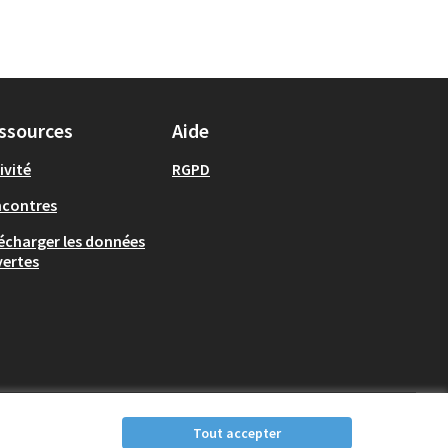
ssources
Aide
ivité
RGPD
ncontres
écharger les données
ertes
Tout accepter