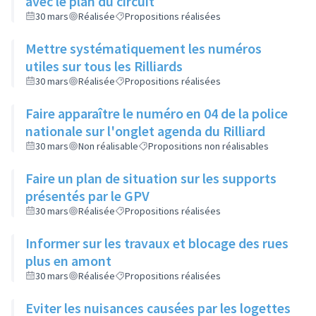
avec le plan du circuit
30 mars
Réalisée
Propositions réalisées
Mettre systématiquement les numéros
utiles sur tous les Rilliards
30 mars
Réalisée
Propositions réalisées
Faire apparaître le numéro en 04 de la police
nationale sur l'onglet agenda du Rilliard
30 mars
Non réalisable
Propositions non réalisables
Faire un plan de situation sur les supports
présentés par le GPV
30 mars
Réalisée
Propositions réalisées
Informer sur les travaux et blocage des rues
plus en amont
30 mars
Réalisée
Propositions réalisées
Eviter les nuisances causées par les logettes