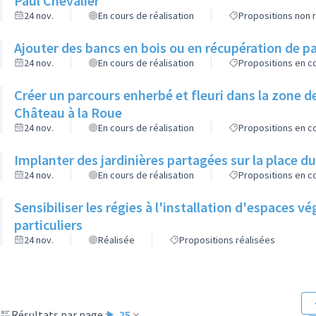
Paul Chevalier
24 nov.
En cours de réalisation
Propositions non r
Ajouter des bancs en bois ou en récupération de pa
24 nov.
En cours de réalisation
Propositions en co
Créer un parcours enherbé et fleuri dans la zone de
Château à la Roue
24 nov.
En cours de réalisation
Propositions en co
Implanter des jardinières partagées sur la place d
24 nov.
En cours de réalisation
Propositions en co
Sensibiliser les régies à l'installation d'espaces 
particuliers
24 nov.
Réalisée
Propositions réalisées
Résultats par page :
25