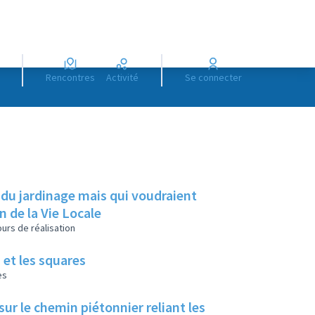
Rencontres
Activité
Se connecter
 du jardinage mais qui voudraient
on de la Vie Locale
urs de réalisation
 et les squares
es
ur le chemin piétonnier reliant les