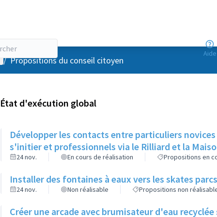
Aide
enu utilisateur
/
Propositions du conseil citoyen
État d'exécution global
Développer les contacts entre particuliers novices
s'initier et professionnels via le Rilliard et la Mais
24 nov.
En cours de réalisation
Propositions en co
Installer des fontaines à eaux vers les skates parcs
24 nov.
Non réalisable
Propositions non réalisabl
Créer une arcade avec brumisateur d'eau recyclée s