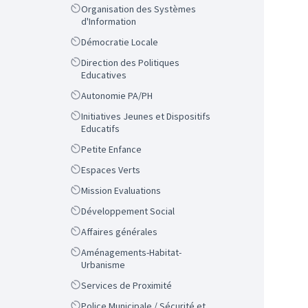
Scope
Organisation des Systèmes
d'Information
Scope
Démocratie Locale
Scope
Direction des Politiques
Educatives
Scope
Autonomie PA/PH
Scope
Initiatives Jeunes et Dispositifs
Educatifs
Scope
Petite Enfance
Scope
Espaces Verts
Scope
Mission Evaluations
Scope
Développement Social
Scope
Affaires générales
Scope
Aménagements-Habitat-
Urbanisme
Scope
Services de Proximité
Scope
Police Municipale / Sécurité et