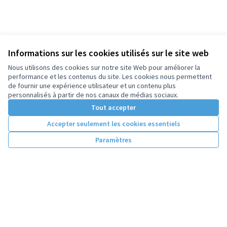
Informations sur les cookies utilisés sur le site web
Nous utilisons des cookies sur notre site Web pour améliorer la
performance et les contenus du site. Les cookies nous permettent
de fournir une expérience utilisateur et un contenu plus
personnalisés à partir de nos canaux de médias sociaux.
Tout accepter
Accepter seulement les cookies essentiels
Paramètres
Conditions d'utilisation
Paramètres des cookies
Licence Cre
(Lien extern