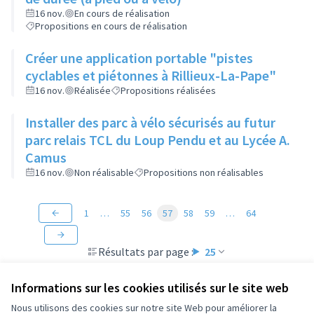
16 nov.
En cours de réalisation
Propositions en cours de réalisation
Créer une application portable "pistes
cyclables et piétonnes à Rillieux-La-Pape"
16 nov.
Réalisée
Propositions réalisées
Installer des parc à vélo sécurisés au futur
parc relais TCL du Loup Pendu et au Lycée A.
Camus
16 nov.
Non réalisable
Propositions non réalisables
1
…
55
56
57
58
59
…
64
Résultats par page :
25
Informations sur les cookies utilisés sur le site web
Nous utilisons des cookies sur notre site Web pour améliorer la