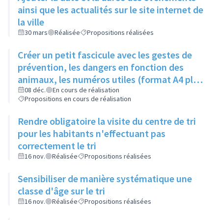
ainsi que les actualités sur le site internet de
la ville
30 mars
Réalisée
Propositions réalisées
Créer un petit fascicule avec les gestes de
prévention, les dangers en fonction des
animaux, les numéros utiles (format A4 plié
en 2)
08 déc.
En cours de réalisation
Propositions en cours de réalisation
Rendre obligatoire la visite du centre de tri
pour les habitants n'effectuant pas
correctement le tri
16 nov.
Réalisée
Propositions réalisées
Sensibiliser de manière systématique une
classe d'âge sur le tri
16 nov.
Réalisée
Propositions réalisées