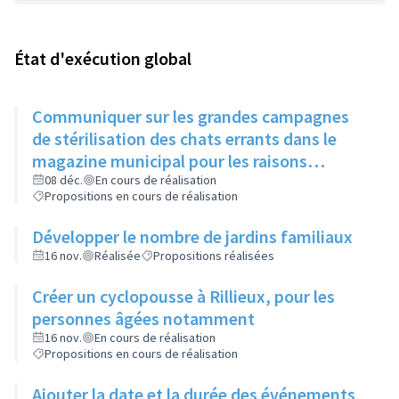
État d'exécution global
Communiquer sur les grandes campagnes
de stérilisation des chats errants dans le
magazine municipal pour les raisons
suivantes:
08 déc.
En cours de réalisation
Propositions en cours de réalisation
Développer le nombre de jardins familiaux
16 nov.
Réalisée
Propositions réalisées
Créer un cyclopousse à Rillieux, pour les
personnes âgées notamment
16 nov.
En cours de réalisation
Propositions en cours de réalisation
Ajouter la date et la durée des événements