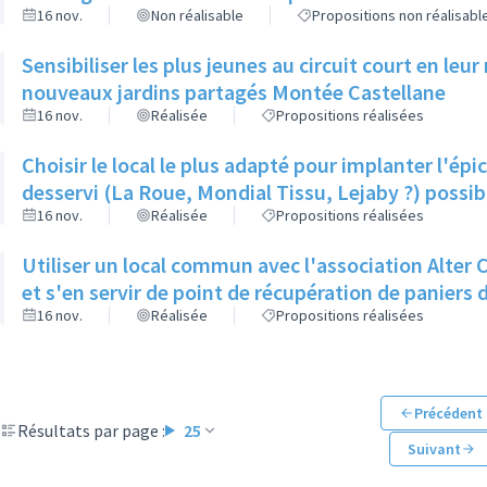
16 nov.
Non réalisable
Propositions non réalisabl
Sensibiliser les plus jeunes au circuit court en le
nouveaux jardins partagés Montée Castellane
16 nov.
Réalisée
Propositions réalisées
Choisir le local le plus adapté pour implanter l'épic
desservi (La Roue, Mondial Tissu, Lejaby ?) possib
16 nov.
Réalisée
Propositions réalisées
Utiliser un local commun avec l'association Alter Co
et s'en servir de point de récupération de paniers
16 nov.
Réalisée
Propositions réalisées
Précédent
Résultats par page :
25
Suivant