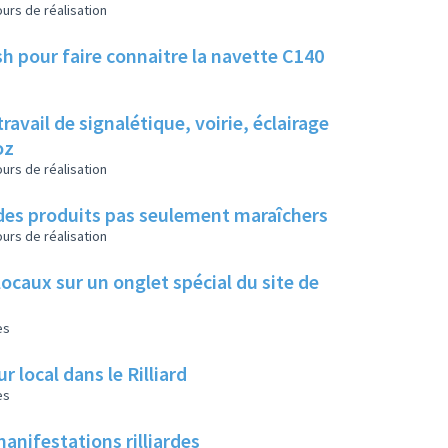
urs de réalisation
h pour faire connaitre la navette C140
travail de signalétique, voirie, éclairage
oz
urs de réalisation
 des produits pas seulement maraîchers
urs de réalisation
locaux sur un onglet spécial du site de
es
local dans le Rilliard
es
manifestations rilliardes