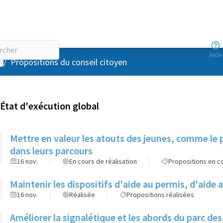
Aide
enu utilisateur
/
Propositions du conseil citoyen
État d'exécution global
Mettre en valeur les atouts des jeunes, comme le p
dans leurs parcours
16 nov.
En cours de réalisation
Propositions en co
Maintenir les dispositifs d'aide au permis, d'aid
16 nov.
Réalisée
Propositions réalisées
Améliorer la signalétique et les abords du parc de