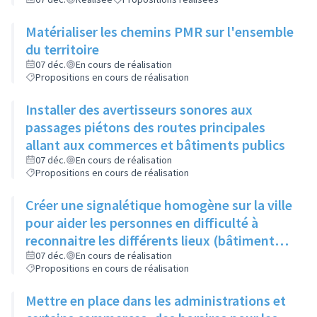
Matérialiser les chemins PMR sur l'ensemble
du territoire
07 déc.
En cours de réalisation
Propositions en cours de réalisation
Installer des avertisseurs sonores aux
passages piétons des routes principales
allant aux commerces et bâtiments publics
07 déc.
En cours de réalisation
Propositions en cours de réalisation
Créer une signalétique homogène sur la ville
pour aider les personnes en difficulté à
reconnaitre les différents lieux (bâtiments
administratis avec bandeau bleu, bâtiments
07 déc.
En cours de réalisation
Propositions en cours de réalisation
culturels bandeau vert,...)
Mettre en place dans les administrations et