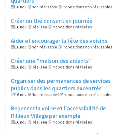
quartiers
16 nov.
Non réalisable
Propositions non réalisables
Créer un thé dansant en journée
16 nov.
Réalisée
Propositions réalisées
Aider et encourager la fête des voisins
16 nov.
Non réalisable
Propositions non réalisables
Créer une "maison des aidants"
16 nov.
Réalisée
Propositions réalisées
Organiser des permanences de services
publics dans les quartiers excentrés
16 nov.
Non réalisable
Propositions non réalisables
Repenser la voirie et l'accessibilité de
Rillieux Village par exemple
16 nov.
Réalisée
Propositions réalisées