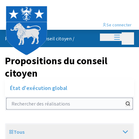
Se connecter
Menu princi
Menu p
Propositions du conseil citoyen
/
Propositions du conseil
citoyen
État d'exécution global
Rechercher des réalisations
Tous
Scope