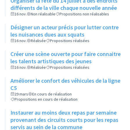
Organiser la fête du 14 juillet à des endroits
différents de la ville chaque nouvelle année
16 nov.
Non réalisable
Propositions non réalisables
Désigner un acteur précis pour lutter contre
les nuisances dues aux squats
16 nov.
Réalisée
Propositions réalisées
Créer une scène ouverte pour faire connaitre
les talents artistiques des jeunes
16 nov.
Réalisée
Propositions réalisées
Améliorer le confort des véhicules de la ligne
C5
29 mars
En cours de réalisation
Propositions en cours de réalisation
Instaurer au moins deux repas par semaine
provenant des circuits courts pour les repas
servis au sein de la commune