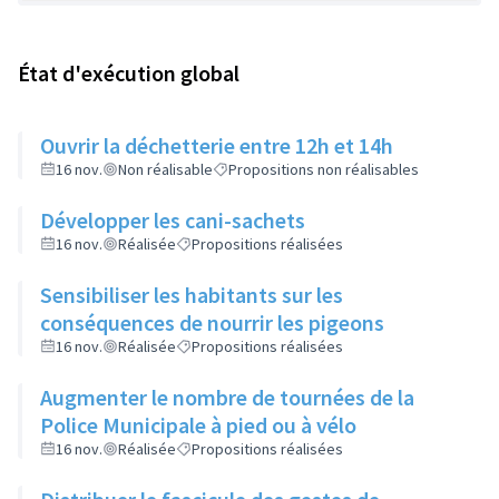
État d'exécution global
Ouvrir la déchetterie entre 12h et 14h
16 nov.
Non réalisable
Propositions non réalisables
Développer les cani-sachets
16 nov.
Réalisée
Propositions réalisées
Sensibiliser les habitants sur les
conséquences de nourrir les pigeons
16 nov.
Réalisée
Propositions réalisées
Augmenter le nombre de tournées de la
Police Municipale à pied ou à vélo
16 nov.
Réalisée
Propositions réalisées