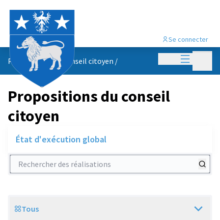
Se connecter
Menu princi
Menu p
Propositions du conseil citoyen
/
Propositions du conseil
citoyen
État d'exécution global
Rechercher des réalisations
Tous
Scope