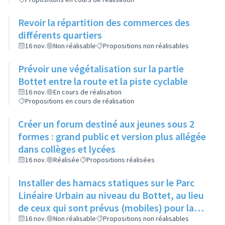
Revoir la répartition des commerces des
différents quartiers
16 nov.
Non réalisable
Propositions non réalisables
Prévoir une végétalisation sur la partie
Bottet entre la route et la piste cyclable
16 nov.
En cours de réalisation
Propositions en cours de réalisation
Créer un forum destiné aux jeunes sous 2
formes : grand public et version plus allégée
dans collèges et lycées
16 nov.
Réalisée
Propositions réalisées
Installer des hamacs statiques sur le Parc
Linéaire Urbain au niveau du Bottet, au lieu
de ceux qui sont prévus (mobiles) pour la
limiter la dangerosité
16 nov.
Non réalisable
Propositions non réalisables