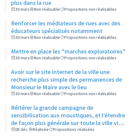
plus dans la rue
30 mars
Non réalisable
Propositions non réalisables
Renforcer les médiateurs de rues avec des
éducateurs spécialisés notamment
30 mars
Non réalisable
Propositions non réalisables
Mettre en place les "marches exploratoires"
30 mars
Non réalisable
Propositions non réalisables
Avoir sur le site internet de la ville une
recherche plus simple des permanences de
Monsieur le Maire avec le lieu
30 mars
Non réalisable
Propositions non réalisables
Réitérer la grande campagne de
sensibilisation aux moustiques, et l’étendre
de façon plus générale sur toute la ville via
ses réseaux sociaux et canaux de diffusion
08 déc.
Réalisée
Propositions réalisées