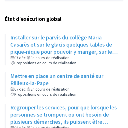
État d'exécution global
Installer sur le parvis du collège Maria
Casarès et sur le glacis quelques tables de
pique-nique pour pouvoir y manger, sur le
temps du midi
07 déc.
En cours de réalisation
Propositions en cours de réalisation
Mettre en place un centre de santé sur
Rillieux-la-Pape
07 déc.
En cours de réalisation
Propositions en cours de réalisation
Regrouper les services, pour que lorsque les
personnes se trompent ou ont besoin de
plusieurs démarches, ils puissent être
08 déc.
En cours de réalisation