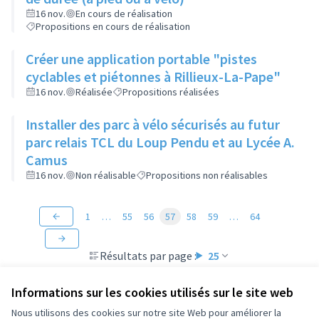
16 nov.
En cours de réalisation
Propositions en cours de réalisation
Créer une application portable "pistes
cyclables et piétonnes à Rillieux-La-Pape"
16 nov.
Réalisée
Propositions réalisées
Installer des parc à vélo sécurisés au futur
parc relais TCL du Loup Pendu et au Lycée A.
Camus
16 nov.
Non réalisable
Propositions non réalisables
1
…
55
56
57
58
59
…
64
Résultats par page :
25
Informations sur les cookies utilisés sur le site web
Nous utilisons des cookies sur notre site Web pour améliorer la