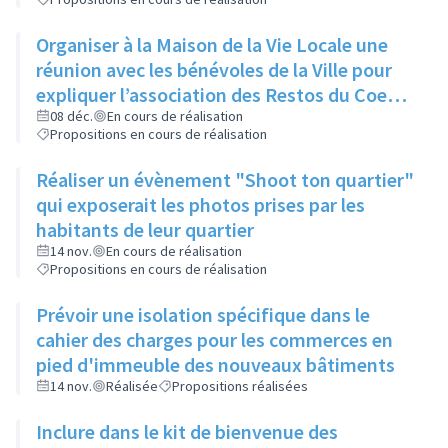
Organiser à la Maison de la Vie Locale une
réunion avec les bénévoles de la Ville pour
expliquer l’association des Restos du Coeur
et son manque d’aide
08 déc.
En cours de réalisation
Propositions en cours de réalisation
Réaliser un évènement "Shoot ton quartier"
qui exposerait les photos prises par les
habitants de leur quartier
14 nov.
En cours de réalisation
Propositions en cours de réalisation
Prévoir une isolation spécifique dans le
cahier des charges pour les commerces en
pied d'immeuble des nouveaux bâtiments
14 nov.
Réalisée
Propositions réalisées
Inclure dans le kit de bienvenue des