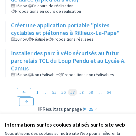
16 nov.
En cours de réalisation
Propositions en cours de réalisation
Créer une application portable "pistes
cyclables et piétonnes à Rillieux-La-Pape"
16 nov.
Réalisée
Propositions réalisées
Installer des parc à vélo sécurisés au futur
parc relais TCL du Loup Pendu et au Lycée A.
Camus
16 nov.
Non réalisable
Propositions non réalisables
1
…
55
56
57
58
59
…
64
Résultats par page :
25
Informations sur les cookies utilisés sur le site web
Nous utilisons des cookies sur notre site Web pour améliorer la