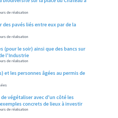
a biodiversité sur la place du Château à
urs de réalisation
 des pavés liés entre eux par de la
urs de réalisation
s (pour le soir) ainsi que des bancs sur
de l'Industrie
urs de réalisation
es) et les personnes âgées au permis de
isées
s de végétaliser avec d'un côté les
s exemples concrets de lieux à investir
urs de réalisation