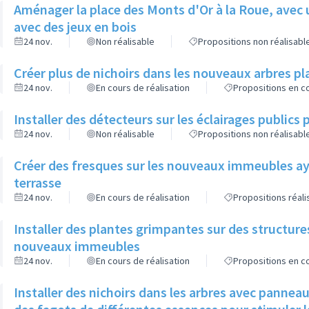
Aménager la place des Monts d'Or à la Roue, avec 
avec des jeux en bois
24 nov.
Non réalisable
Propositions non réalisabl
Créer plus de nichoirs dans les nouveaux arbres
24 nov.
En cours de réalisation
Propositions en co
Installer des détecteurs sur les éclairages publics p
24 nov.
Non réalisable
Propositions non réalisabl
Créer des fresques sur les nouveaux immeubles ay
terrasse
24 nov.
En cours de réalisation
Propositions réal
Installer des plantes grimpantes sur des structure
nouveaux immeubles
24 nov.
En cours de réalisation
Propositions en co
Installer des nichoirs dans les arbres avec pannea