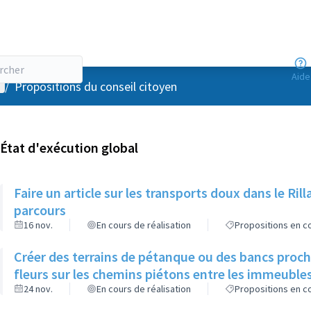
Aide
enu utilisateur
/
Propositions du conseil citoyen
État d'exécution global
Faire un article sur les transports doux dans le R
parcours
16 nov.
En cours de réalisation
Propositions en co
Créer des terrains de pétanque ou des bancs proch
fleurs sur les chemins piétons entre les immeuble
24 nov.
En cours de réalisation
Propositions en co