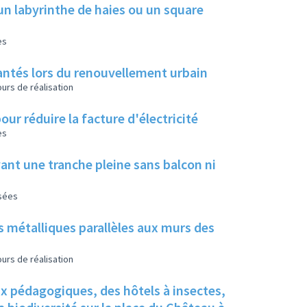
un labyrinthe de haies ou un square
es
 plantés lors du renouvellement urbain
urs de réalisation
our réduire la facture d'électricité
es
ant une tranche pleine sans balcon ni
isées
s métalliques parallèles aux murs des
urs de réalisation
ux pédagogiques, des hôtels à insectes,