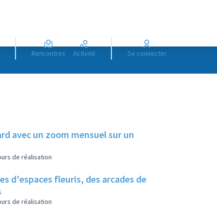
Rencontres
Activité
Se connecter
illard avec un zoom mensuel sur un
urs de réalisation
es d'espaces fleuris, des arcades de
s
urs de réalisation