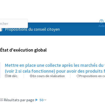
Aide
enu utilisateur
/
Propositions du conseil citoyen
État d'exécution global
Mettre en place une collecte après les marchés du
(voir 2 si cela fonctionne) pour avoir des produits f
08 déc.
En cours de réalisation
Propositions en co
Résultats par page :
50