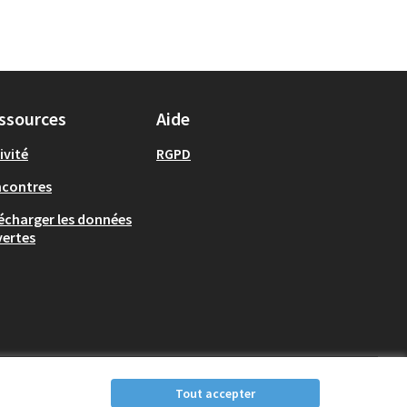
ssources
Aide
ivité
RGPD
ncontres
écharger les données
ertes
Tout accepter