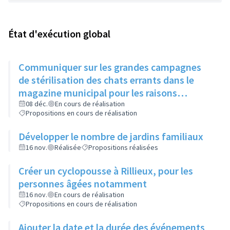
État d'exécution global
Communiquer sur les grandes campagnes
de stérilisation des chats errants dans le
magazine municipal pour les raisons
suivantes:
08 déc.
En cours de réalisation
Propositions en cours de réalisation
Développer le nombre de jardins familiaux
16 nov.
Réalisée
Propositions réalisées
Créer un cyclopousse à Rillieux, pour les
personnes âgées notamment
16 nov.
En cours de réalisation
Propositions en cours de réalisation
Ajouter la date et la durée des événements