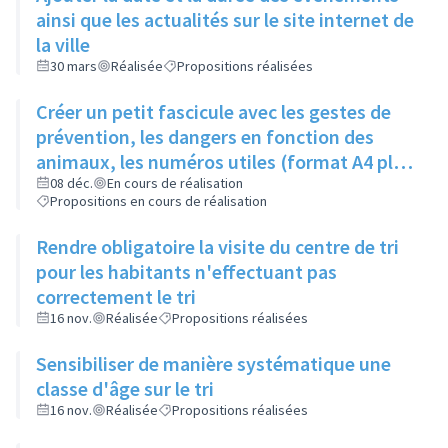
ainsi que les actualités sur le site internet de
la ville
30 mars
Réalisée
Propositions réalisées
Créer un petit fascicule avec les gestes de
prévention, les dangers en fonction des
animaux, les numéros utiles (format A4 plié
en 2)
08 déc.
En cours de réalisation
Propositions en cours de réalisation
Rendre obligatoire la visite du centre de tri
pour les habitants n'effectuant pas
correctement le tri
16 nov.
Réalisée
Propositions réalisées
Sensibiliser de manière systématique une
classe d'âge sur le tri
16 nov.
Réalisée
Propositions réalisées