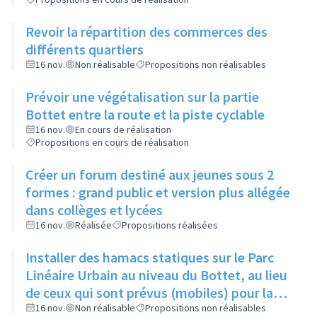
Revoir la répartition des commerces des
différents quartiers
16 nov.
Non réalisable
Propositions non réalisables
Prévoir une végétalisation sur la partie
Bottet entre la route et la piste cyclable
16 nov.
En cours de réalisation
Propositions en cours de réalisation
Créer un forum destiné aux jeunes sous 2
formes : grand public et version plus allégée
dans collèges et lycées
16 nov.
Réalisée
Propositions réalisées
Installer des hamacs statiques sur le Parc
Linéaire Urbain au niveau du Bottet, au lieu
de ceux qui sont prévus (mobiles) pour la
limiter la dangerosité
16 nov.
Non réalisable
Propositions non réalisables