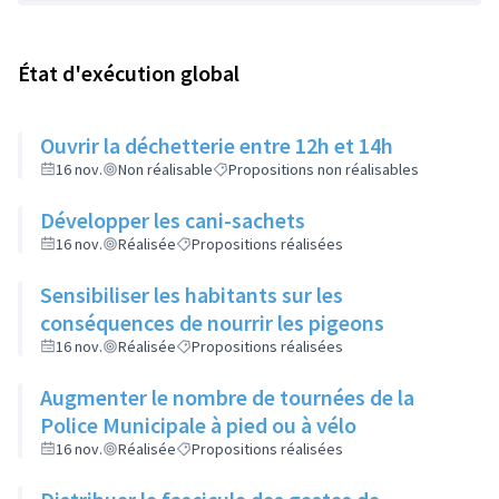
État d'exécution global
Ouvrir la déchetterie entre 12h et 14h
16 nov.
Non réalisable
Propositions non réalisables
Développer les cani-sachets
16 nov.
Réalisée
Propositions réalisées
Sensibiliser les habitants sur les
conséquences de nourrir les pigeons
16 nov.
Réalisée
Propositions réalisées
Augmenter le nombre de tournées de la
Police Municipale à pied ou à vélo
16 nov.
Réalisée
Propositions réalisées