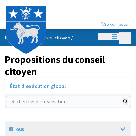
Se connecter
Menu princi
Menu p
Propositions du conseil citoyen
/
Propositions du conseil
citoyen
État d'exécution global
Rechercher des réalisations
Tous
Scope