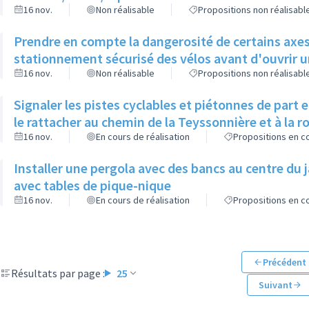
16 nov.
Non réalisable
Propositions non réalisabl
Prendre en compte la dangerosité de certains axes 
stationnement sécurisé des vélos avant d'ouvrir un
16 nov.
Non réalisable
Propositions non réalisabl
Signaler les pistes cyclables et piétonnes de part 
le rattacher au chemin de la Teyssonnière et à la 
16 nov.
En cours de réalisation
Propositions en co
Installer une pergola avec des bancs au centre du 
avec tables de pique-nique
16 nov.
En cours de réalisation
Propositions en co
Précédent
Résultats par page :
25
Suivant