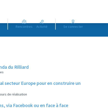
Rencontres
Activité
Se connecter
da du Rilliard
les
ial secteur Europe pour en construire un
ours de réalisation
ns, via Facebook ou en face à face