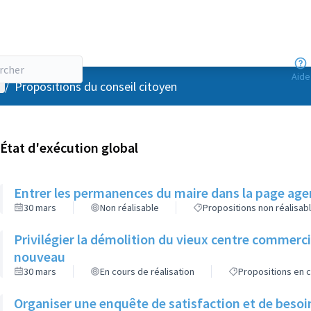
Aide
enu utilisateur
/
Propositions du conseil citoyen
État d'exécution global
Entrer les permanences du maire dans la page agen
30 mars
Non réalisable
Propositions non réalisab
Privilégier la démolition du vieux centre commerc
nouveau
30 mars
En cours de réalisation
Propositions en c
Organiser une enquête de satisfaction et de besoi