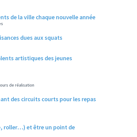
rents de la ville chaque nouvelle année
es
uisances dues aux squats
alents artistiques des jeunes
ours de réalisation
nt des circuits courts pour les repas
, roller…) et être un point de